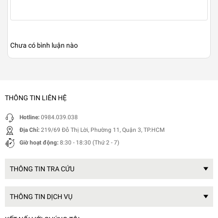
Chưa có bình luận nào
THÔNG TIN LIÊN HỆ
Hotline:
0984.039.038
Địa Chỉ:
219/69 Đỗ Thị Lời, Phường 11, Quận 3, TP.HCM
Giờ hoạt động:
8:30 - 18:30 (Thứ 2 - 7)
THÔNG TIN TRA CỨU
THÔNG TIN DỊCH VỤ