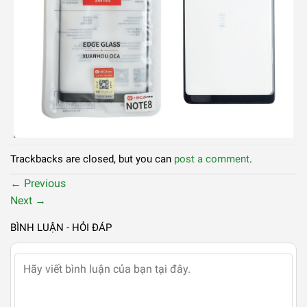
Liên hệ
Trackbacks are closed, but you can
post a comment
.
←
Previous
Next
→
BÌNH LUẬN - HỎI ĐÁP