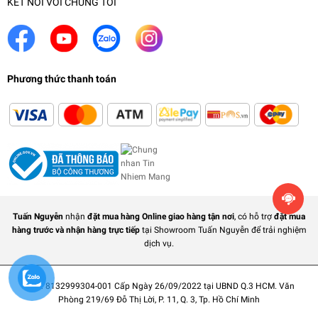
KẾT NỐI VỚI CHÚNG TÔI
Phương thức thanh toán
Tuấn Nguyễn
nhận
đặt mua hàng Online giao hàng tận nơi
, có hỗ trợ
đặt mua
hàng trước và nhận hàng trực tiếp
tại Showroom Tuấn Nguyễn để trải nghiệm
dịch vụ.
MST: 8132999304-001 Cấp Ngày 26/09/2022 tại UBND Q.3 HCM. Văn
Phòng 219/69 Đỗ Thị Lời, P. 11, Q. 3, Tp. Hồ Chí Minh