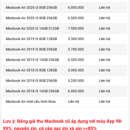
Macbook Air 2020 i3 8GB 256GB
6.000.000
Liên hệ
Macbook Air 2020 i5 8GB 256GB
6.500.000
Liên hệ
Macbook Air 2020 i5 16GB 512GB
7.500.000
Liên hệ
Macbook Air 2019 i5 8GB 128GB
5.300.000
Liên hệ
Macbook Air 2019 i5 8GB 256GB
5.700.000
Liên hệ
Macbook Air 2019 i5 16GB 256GB
6.500.000
Liên hệ
Macbook Air 2018 i5 8GB 128GB
5.000.000
Liên hệ
Macbook Air 2018 i5 8GB 256GB
5.200.000
Liên hệ
Macbook Air 2018 i5 16GB 256GB
6.000.000
Liên hệ
Macbook Air intel cấu hình khác
Liên hệ
Liên hệ
Lưu ý:
Bảng giá thu Macbook cũ áp dụng với máy đẹp 98-
99%, nguyên zin, có cáp sạc zin và pin >=85%