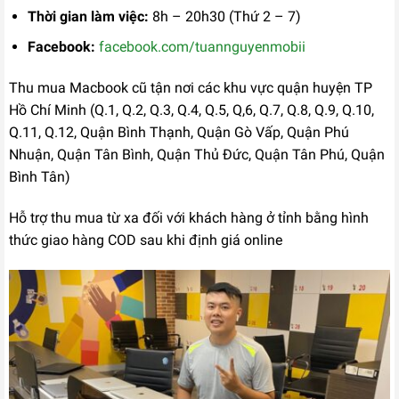
Thời gian làm việc:
8h – 20h30 (Thứ 2 – 7)
Facebook:
facebook.com/tuannguyenmobii
Thu mua Macbook cũ tận nơi các khu vực quận huyện TP
Hồ Chí Minh (Q.1, Q.2, Q.3, Q.4, Q.5, Q,6, Q.7, Q.8, Q.9, Q.10,
Q.11, Q.12, Quận Bình Thạnh, Quận Gò Vấp, Quận Phú
Nhuận, Quận Tân Bình, Quận Thủ Đức, Quận Tân Phú, Quận
Bình Tân)
Hỗ trợ thu mua từ xa đối với khách hàng ở tỉnh bằng hình
thức giao hàng COD sau khi định giá online