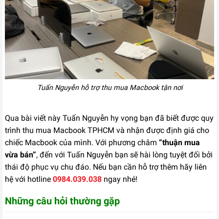
Tuấn Nguyễn hỗ trợ thu mua Macbook tận nơi
Qua bài viết này Tuấn Nguyễn hy vọng bạn đã biết được quy
trình thu mua Macbook TPHCM và nhận được định giá cho
chiếc Macbook của mình. Với phương châm
“thuận mua
vừa bán”
, đến với Tuấn Nguyễn bạn sẽ hài lòng tuyệt đối bởi
thái độ phục vụ chu đáo. Nếu bạn cần hỗ trợ thêm hãy liên
hệ với hotline
0984.039.038
ngay nhé!
Những câu hỏi thường gặp