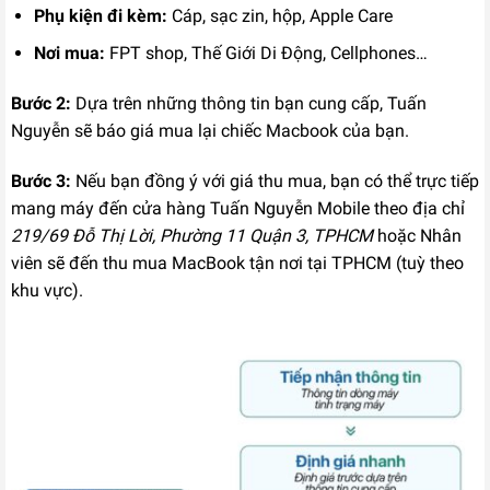
Phụ kiện đi kèm:
Cáp, sạc zin, hộp, Apple Care
Nơi mua:
FPT shop, Thế Giới Di Động, Cellphones…
Bước 2:
Dựa trên những thông tin bạn cung cấp, Tuấn
Nguyễn sẽ báo giá mua lại chiếc Macbook của bạn.
Bước 3:
Nếu bạn đồng ý với giá thu mua, bạn có thể trực tiếp
mang máy đến cửa hàng Tuấn Nguyễn Mobile theo địa chỉ
219/69 Đỗ Thị Lời, Phường 11 Quận 3, TPHCM
hoặc Nhân
viên sẽ đến thu mua MacBook tận nơi tại TPHCM (tuỳ theo
khu vực).