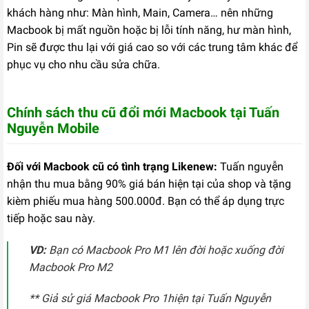
khách hàng như: Màn hình, Main, Camera… nên những
Macbook bị mất nguồn hoặc bị lỗi tính năng, hư màn hình,
Pin sẽ được thu lại với giá cao so với các trung tâm khác để
phục vụ cho nhu cầu sửa chữa.
Chính sách thu cũ đổi mới Macbook tại Tuấn
Nguyễn Mobile
Đối với Macbook cũ có tình trạng Likenew:
Tuấn nguyễn
nhận thu mua bằng 90% giá bán hiện tại của shop và tặng
kièm phiếu mua hàng 500.000đ. Bạn có thể áp dụng trực
tiếp hoặc sau này.
VD:
Bạn có Macbook Pro M1 lên đời hoặc xuống đời
Macbook Pro M2
** Giả sử giá Macbook Pro 1hiện tại Tuấn Nguyễn