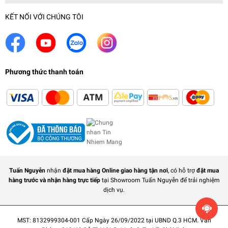
KẾT NỐI VỚI CHÚNG TÔI
Phương thức thanh toán
Tuấn Nguyễn
nhận
đặt mua hàng Online giao hàng tận nơi
, có hỗ trợ
đặt mua
hàng trước và nhận hàng trực tiếp
tại Showroom Tuấn Nguyễn để trải nghiệm
dịch vụ.
MST: 8132999304-001 Cấp Ngày 26/09/2022 tại UBND Q.3 HCM. Văn