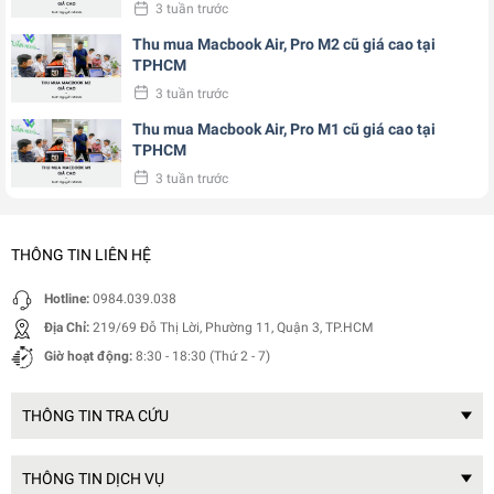
3 tuần trước
Thu mua Macbook Air, Pro M2 cũ giá cao tại
TPHCM
3 tuần trước
Thu mua Macbook Air, Pro M1 cũ giá cao tại
TPHCM
3 tuần trước
THÔNG TIN LIÊN HỆ
Hotline:
0984.039.038
Địa Chỉ:
219/69 Đỗ Thị Lời, Phường 11, Quận 3, TP.HCM
Giờ hoạt động:
8:30 - 18:30 (Thứ 2 - 7)
THÔNG TIN TRA CỨU
THÔNG TIN DỊCH VỤ