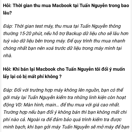
Hỏi: Thời gian thu mua Macbook tại Tuấn Nguyễn trong bao
lâu?
Đáp: Thời gian test máy, thu mua tại Tuấn Nguyễn thông
thường 15-20 phút, nếu hỗ trợ Backup dữ liệu cho sẽ lâu hơn
tuỳ vào dữ liệu bên trong máy. Để quy trình thu mua nhanh
chóng nhất bạn nên xoá trước dữ liệu trong máy mình tại
nhà.
Hỏi: Khi bán lại Macbook cho Tuấn Nguyễn tôi đổi ý muốn
lấy lại có bị mất phí không ?
Đáp: Đối với trường hợp máy không lên nguồn, bạn có thể
gởi máy lại Tuấn Nguyễn kiểm tra những linh kiện còn hoạt
động VD: Màn hình, main… để thu mua với giá cao nhất.
Trường hợp nếu bạn đổi ý không bán thì bạn không mất chi
phí nào cả. Ngoài ra để đảm bảo quá trình kiểm tra được
minh bạch, khi bạn gởi máy Tuấn Nguyễn sẽ mở máy để bạn