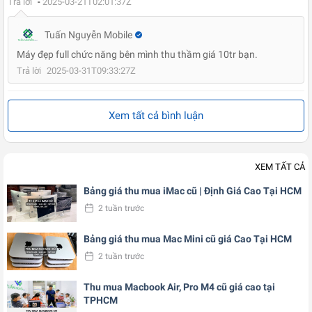
Trả lời
-
2025-03-21T02:01:37Z
Tuấn Nguyễn Mobile
Máy đẹp full chức năng bên mình thu thầm giá 10tr bạn.
Trả lời
2025-03-31T09:33:27Z
Xem tất cả bình luận
XEM TẤT CẢ
Bảng giá thu mua iMac cũ | Định Giá Cao Tại HCM
2 tuần trước
Bảng giá thu mua Mac Mini cũ giá Cao Tại HCM
2 tuần trước
Thu mua Macbook Air, Pro M4 cũ giá cao tại
TPHCM