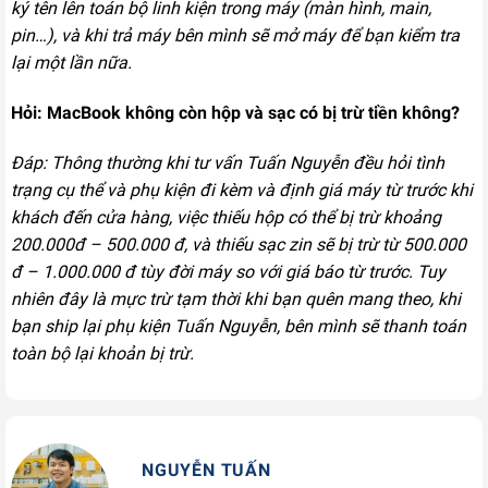
ký tên lên toán bộ linh kiện trong máy (màn hình, main,
pin…), và khi trả máy bên mình sẽ mở máy để bạn kiểm tra
lại một lần nữa.
Hỏi: MacBook không còn hộp và sạc có bị trừ tiền không?
Đáp: Thông thường khi tư vấn Tuấn Nguyễn đều hỏi tình
trạng cụ thể và phụ kiện đi kèm và định giá máy từ trước khi
khách đến cửa hàng, việc thiếu hộp có thể bị trừ khoảng
200.000đ – 500.000 đ, và thiếu sạc zin sẽ bị trừ từ 500.000
đ – 1.000.000 đ tùy đời máy so với giá báo từ trước. Tuy
nhiên đây là mực trừ tạm thời khi bạn quên mang theo, khi
bạn ship lại phụ kiện Tuấn Nguyễn, bên mình sẽ thanh toán
toàn bộ lại khoản bị trừ.
NGUYỄN TUẤN