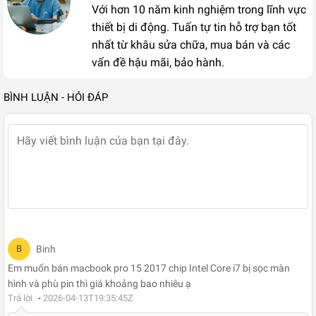
Với hơn 10 năm kinh nghiệm trong lĩnh vực
thiết bị di động. Tuấn tự tin hỗ trợ bạn tốt
nhất từ khâu sửa chữa, mua bán và các
vấn đề hậu mãi, bảo hành.
BÌNH LUẬN - HỎI ĐÁP
B
Binh
Em muốn bán macbook pro 15 2017 chip Intel Core i7 bị sọc màn
hình và phù pin thì giá khoảng bao nhiêu ạ
Trả lời
-
2026-04-13T19:35:45Z