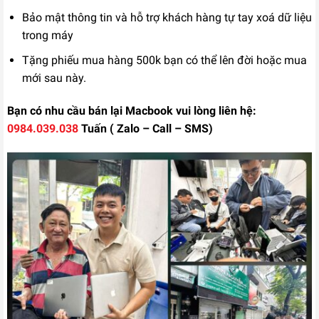
Bảo mật thông tin và hỗ trợ khách hàng tự tay xoá dữ liệu
Liên hệ
trong máy
Tặng phiếu mua hàng 500k bạn có thể lên đời hoặc mua
mới sau này.
Bạn có nhu cầu bán lại Macbook vui lòng liên hệ:
0984.039.038
Tuấn ( Zalo – Call – SMS)