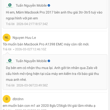
Tuấn Nguyễn Mobile
Hi em, Mâm Macbook Pro 2017 bên anh thu giá 3tr-3tr5 tuỳ vào
ngoại hình với pin em
Trả lời
2026-04-21T18:57:34Z
NL
Nguyen Huu Le
Tôi muốn bán Macbook Pro A1398 EMC máy còn rất mới.
Trả lời
-
2026-03-02T12:46:10Z
Tuấn Nguyễn Mobile
Dạ bên em có nhận thu mua lại. Anh gởi tin nhắn qua Zalo về
cấu hình mở rộng hiện tại của máy em kiểm tra rồi báo giá thu
mua anh nhé.
Trả lời
2026-03-06T23:49:58Z
D
dbtdnn
em muốn bán con m1 air 2020 8gb/256gb thì giá tầm nhiêu ạ