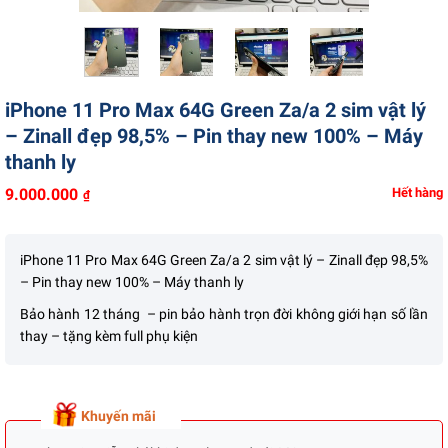
Liên hệ
iPhone 11 Pro Max 64G Green Za/a 2 sim vật lý
– Zinall đẹp 98,5% – Pin thay new 100% – Máy
thanh ly
9.000.000
Hết hàng
₫
iPhone 11 Pro Max 64G Green Za/a 2 sim vật lý – Zinall đẹp 98,5%
– Pin thay new 100% – Máy thanh ly
Bảo hành 12 tháng – pin bảo hành trọn đời không giới hạn số lần
thay – tặng kèm full phụ kiện
Khuyến mãi