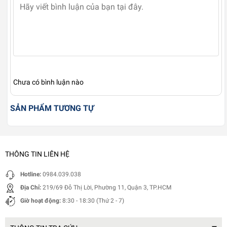
Chưa có bình luận nào
SẢN PHẨM TƯƠNG TỰ
THÔNG TIN LIÊN HỆ
Hotline:
0984.039.038
Địa Chỉ:
219/69 Đỗ Thị Lời, Phường 11, Quận 3, TP.HCM
Giờ hoạt động:
8:30 - 18:30 (Thứ 2 - 7)