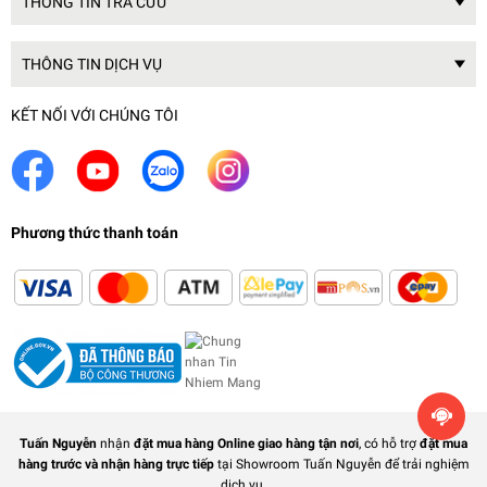
THÔNG TIN TRA CỨU
THÔNG TIN DỊCH VỤ
KẾT NỐI VỚI CHÚNG TÔI
Phương thức thanh toán
Tuấn Nguyễn
nhận
đặt mua hàng Online giao hàng tận nơi
, có hỗ trợ
đặt mua
hàng trước và nhận hàng trực tiếp
tại Showroom Tuấn Nguyễn để trải nghiệm
dịch vụ.