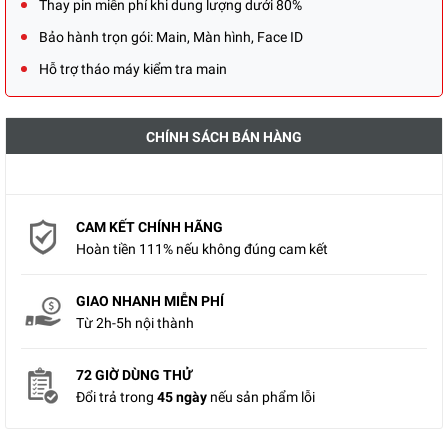
Thay pin miễn phí khi dung lượng dưới 80%
Bảo hành trọn gói: Main, Màn hình, Face ID
Hỗ trợ tháo máy kiểm tra main
CHÍNH SÁCH BÁN HÀNG
CAM KẾT CHÍNH HÃNG
Hoàn tiền 111% nếu không đúng cam kết
GIAO NHANH MIỄN PHÍ
Từ 2h-5h nội thành
72 GIỜ DÙNG THỬ
Đổi trả trong
45 ngày
nếu sản phẩm lỗi