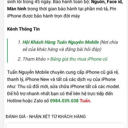
sinh lỗi trong 45 ngày. Bảo hành toàn bộ:
Nguồn, Face id,
Màn hình
trong thời gian bảo hành tại phần mô tả, Pin
iPhone được bảo hành trọn đời máy
Kênh Thông Tin
Hội Khách Hàng Tuấn Nguyễn Mobile
(Nơi chia
sẻ của khác hàng và đăng bài hỏi đáp)
Tham khảo >
Bảng giá thu mua iPhone cũ
Tuấn Nguyễn Mobile chuyên cung cấp iPhone cũ giá rẻ,
thanh lý, iPhone New và tất cả các dịch vụ của iPhone
như: Thu cũ đổi mới, sửa chữa iPhone tất cả các model.
Để hỗ trợ nhanh nhất bạn có thể liên hệ trực tiếp đến
Hotline hoặc Zalo số
0984.039.038
Tuấn.
ĐÁNH GIÁ - NHẬN XÉT TỪ KHÁCH HÀNG