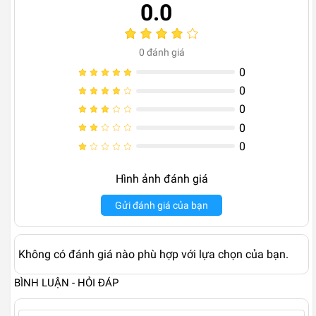
0.0
0
đánh giá
0
0
0
0
0
Hình ảnh đánh giá
Gửi đánh giá của bạn
Không có đánh giá nào phù hợp với lựa chọn của bạn.
BÌNH LUẬN - HỎI ĐÁP