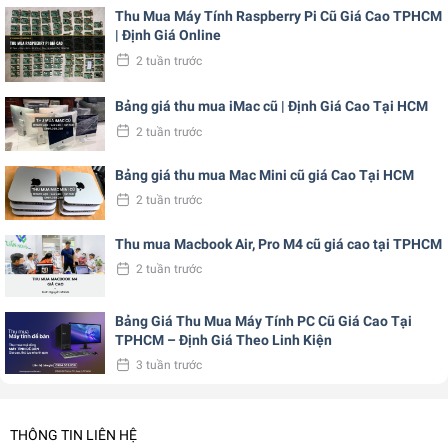
Thu Mua Máy Tính Raspberry Pi Cũ Giá Cao TPHCM
| Định Giá Online
2 tuần trước
Bảng giá thu mua iMac cũ | Định Giá Cao Tại HCM
2 tuần trước
Bảng giá thu mua Mac Mini cũ giá Cao Tại HCM
2 tuần trước
Thu mua Macbook Air, Pro M4 cũ giá cao tại TPHCM
2 tuần trước
Bảng Giá Thu Mua Máy Tính PC Cũ Giá Cao Tại
TPHCM – Định Giá Theo Linh Kiện
3 tuần trước
THÔNG TIN LIÊN HỆ