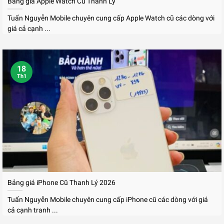
Bảng giá Apple Watch Cũ Thanh Lý
Liên hệ
Tuấn Nguyễn Mobile chuyên cung cấp Apple Watch cũ các dòng với
giá cả cạnh ...
18
Th1
Bảng giá iPhone Cũ Thanh Lý 2026
Tuấn Nguyễn Mobile chuyên cung cấp iPhone cũ các dòng với giá
cả cạnh tranh ...