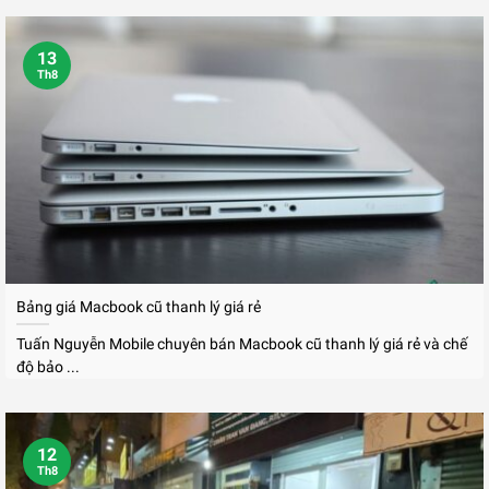
13
Th8
Bảng giá Macbook cũ thanh lý giá rẻ
Tuấn Nguyễn Mobile chuyên bán Macbook cũ thanh lý giá rẻ và chế
độ bảo ...
12
Th8