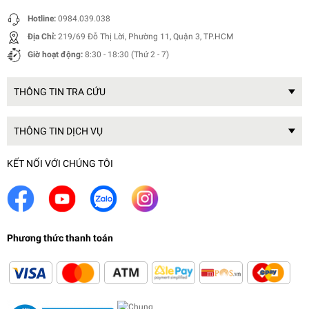
Hotline:
0984.039.038
Địa Chỉ:
219/69 Đỗ Thị Lời, Phường 11, Quận 3, TP.HCM
Giờ hoạt động:
8:30 - 18:30 (Thứ 2 - 7)
THÔNG TIN TRA CỨU
THÔNG TIN DỊCH VỤ
KẾT NỐI VỚI CHÚNG TÔI
Phương thức thanh toán