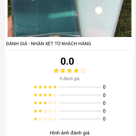
ĐÁNH GIÁ - NHẬN XÉT TỪ KHÁCH HÀNG
0.0
0
đánh giá
0
0
0
0
0
Hình ảnh đánh giá