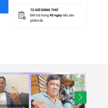
72 GIỜ DÙNG THỬ
Đổi trả trong
45 ngày
nếu sản
phẩm lỗi