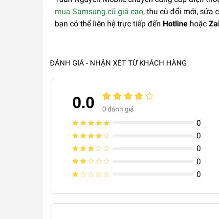
mua Samsung cũ giá cao
, thu cũ đổi mới, sửa
bạn có thể liên hệ trực tiếp đến
Hotline
hoặc
Za
ĐÁNH GIÁ - NHẬN XÉT TỪ KHÁCH HÀNG
0.0
0
đánh giá
0
0
0
0
0