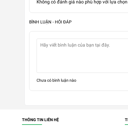
Không có đánh giá nào phù hợp với lựa chọn
BÌNH LUẬN - HỎI ĐÁP
Chưa có bình luận nào
THÔNG TIN LIÊN HỆ
T