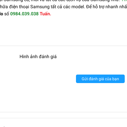
 chữa điện thoại Samsung tất cả các model. Để hỗ trợ nhanh nhấ
lo
số
0984.039.038
Tuấn.
Hình ảnh đánh giá
Gửi đánh giá của bạn