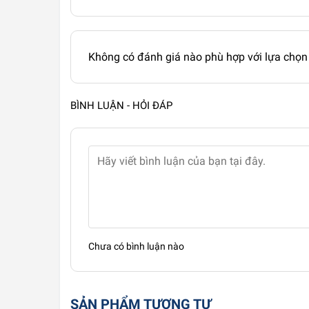
Không có đánh giá nào phù hợp với lựa chọn
BÌNH LUẬN - HỎI ĐÁP
Chưa có bình luận nào
SẢN PHẨM TƯƠNG TỰ