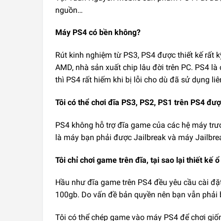
nguồn…
Máy PS4 có bền không?
Rút kinh nghiệm từ PS3, PS4 được thiết kế rất kỹ
AMD, nhà sản xuất chip lâu đời trên PC. PS4 là
thì PS4 rất hiếm khi bị lỗi cho dù đã sử dụng li
Tôi có thể chơi đĩa PS3, PS2, PS1 trên PS4 đư
PS4 không hỗ trợ đĩa game của các hệ máy trư
là máy bạn phải được Jailbreak và máy Jailbrea
Tôi chỉ chơi game trên đĩa, tại sao lại thiết kế
Hầu như đĩa game trên PS4 đều yêu cầu cài đặ
100gb. Do vấn đề bản quyền nên bạn vẫn phải b
Tôi có thể chép game vào máy PS4 để chơi gi