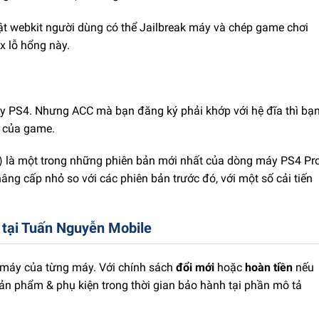
ật webkit người dùng có thể Jailbreak máy và chép game chơi
x lỗ hổng này.
áy PS4. Nhưng ACC mà bạn đăng ký phải khớp với hệ đĩa thì bạ
g của game.
 là một trong những phiên bản mới nhất của dòng máy PS4 Pro
ng cấp nhỏ so với các phiên bản trước đó, với một số cải tiến
 tại Tuấn Nguyễn Mobile
ng máy của từng máy. Với chính sách
đổi mới
hoặc
hoàn tiền
nếu
sản phẩm & phụ kiện trong thời gian bảo hành tại phần mô tả