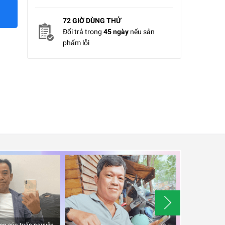
72 GIỜ DÙNG THỬ
Đổi trả trong
45 ngày
nếu sản
phẩm lỗi