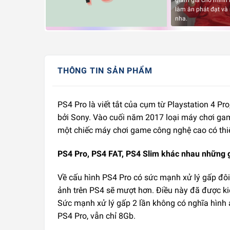
giảm giá cho mình 
làm ăn phát đạt và
nha.
THÔNG TIN SẢN PHẨM
PS4 Pro là viết tắt của cụm từ Playstation 4 Pr
bởi Sony. Vào cuối năm 2017 loại máy chơi game
một chiếc máy chơi game công nghệ cao có thi
PS4 Pro, PS4 FAT, PS4 Slim khác nhau những 
Về cấu hình PS4 Pro có sức mạnh xử lý gấp đô
ảnh trên PS4 sẽ mượt hơn. Điều này đã được k
Sức mạnh xử lý gấp 2 lần không có nghĩa hình
PS4 Pro, vẫn chỉ 8Gb.