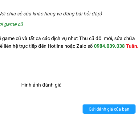
ơi chia sẻ của khác hàng và đăng bài hỏi đáp)
ơi game cũ
game cũ và tất cả các dịch vụ như: Thu cũ đổi mới, sửa chữa
 liên hệ trực tiếp đến Hotline hoặc Zalo số
0984.039.038
Tuấn
Hình ảnh đánh giá
Gửi đánh giá của bạn