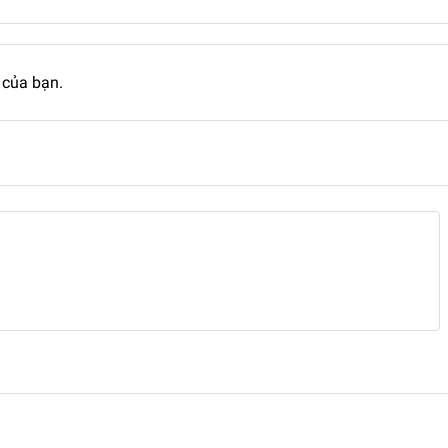
 của bạn.