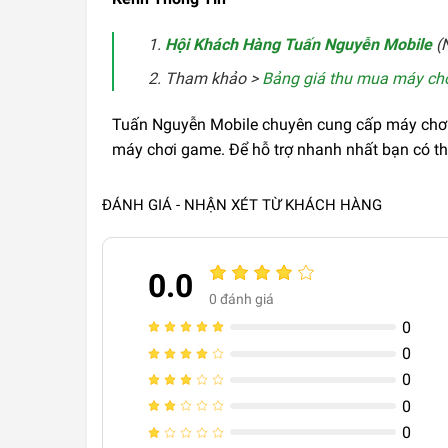
Hội Khách Hàng Tuấn Nguyễn Mobile
(N
Tham khảo >
Bảng giá thu mua máy ch
Tuấn Nguyễn Mobile chuyên cung cấp máy chơi 
máy chơi game. Để hỗ trợ nhanh nhất bạn có thể
ĐÁNH GIÁ - NHẬN XÉT TỪ KHÁCH HÀNG
0.0
0
đánh giá
0
0
0
0
0