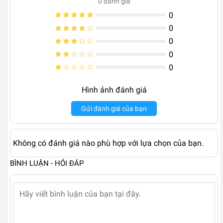
0
đánh giá
0
0
0
0
0
Hình ảnh đánh giá
Gửi đánh giá của bạn
Không có đánh giá nào phù hợp với lựa chọn của bạn.
BÌNH LUẬN - HỎI ĐÁP