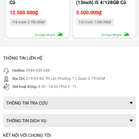
Cũ
(13inch) i5 4/128GB Cũ
12.500.000
₫
3.500.000
₫
Trả trước 3.750.000đ
Trả trước 1.050.000đ
2H Giao Nhanh
2H Giao Nhanh
THÔNG TIN LIÊN HỆ
Hotline:
0984.039.038
Địa Chỉ:
219/69 Đỗ Thị Lời, Phường 11, Quận 3, TP.HCM
Giờ hoạt động:
8:30 - 18:30 (Thứ 2 - 7)
THÔNG TIN TRA CỨU
THÔNG TIN DỊCH VỤ
KẾT NỐI VỚI CHÚNG TÔI