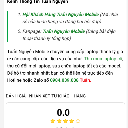
Kênh Thông Tin Tuấn Nguyễn
Hội Khách Hàng Tuấn Nguyễn Mobile
(Nơi chia
sẻ của khác hàng và đăng bài hỏi đáp)
Fanpage:
Tuấn Nguyễn Mobile
(Đăng bài điện
thoại thanh lý tổng hợp)
Tuấn Nguyễn Mobile chuyên cung cấp laptop thanh lý giá
rẻ các cung cấp các dịch vụ của như:
Thu mua laptop cũ
,
thu cũ đổi mới laptop, sửa chữa laptop tất cả các model.
Để hỗ trợ nhanh nhất bạn có thể liên hệ trực tiếp đến
Hotline hoặc Zalo số
0984.039.038
Tuấn.
ĐÁNH GIÁ - NHẬN XÉT TỪ KHÁCH HÀNG
0.0