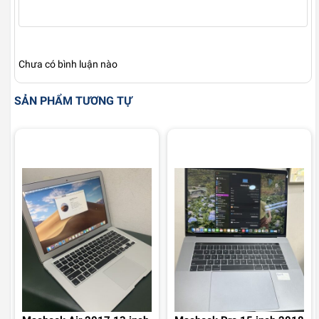
Chưa có bình luận nào
SẢN PHẨM TƯƠNG TỰ