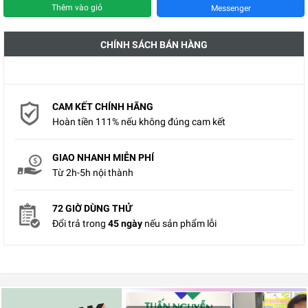
Thêm vào giỏ
Messenger
CHÍNH SÁCH BÁN HÀNG
CAM KẾT CHÍNH HÃNG
Hoàn tiền 111% nếu không đúng cam kết
GIAO NHANH MIỄN PHÍ
Từ 2h-5h nội thành
72 GIỜ DÙNG THỬ
Đổi trả trong
45 ngày
nếu sản phẩm lỗi