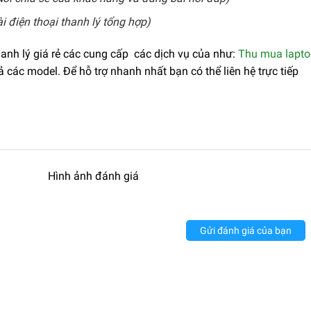
 điện thoại thanh lý tổng hợp)
nh lý giá rẻ các cung cấp các dịch vụ của như:
Thu mua lapto
cả các model. Để hỗ trợ nhanh nhất bạn có thể liên hệ trực tiếp
Hình ảnh đánh giá
Gửi đánh giá của bạn