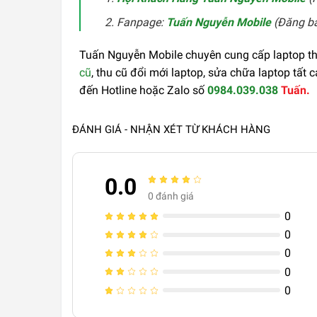
Fanpage:
Tuấn Nguyễn Mobile
(Đăng bài
Tuấn Nguyễn Mobile chuyên cung cấp laptop tha
cũ
, thu cũ đổi mới laptop, sửa chữa laptop tất 
đến Hotline hoặc Zalo số
0984.039.038
Tuấn.
ĐÁNH GIÁ - NHẬN XÉT TỪ KHÁCH HÀNG
0.0
0
đánh giá
0
0
0
0
0