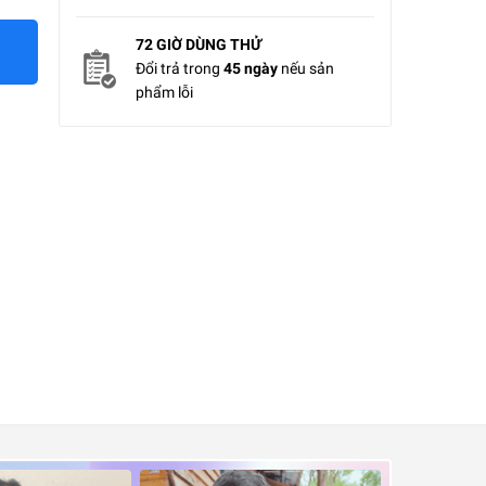
72 GIỜ DÙNG THỬ
Đổi trả trong
45 ngày
nếu sản
phẩm lỗi