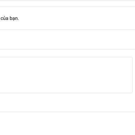
 của bạn.