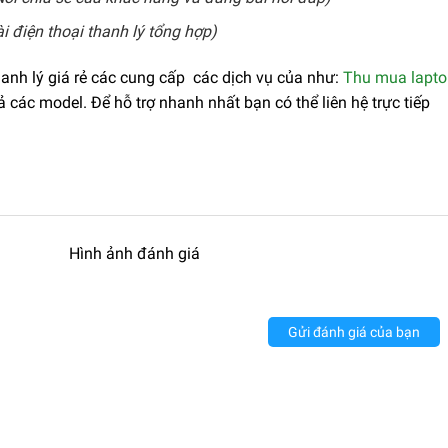
 điện thoại thanh lý tổng hợp)
nh lý giá rẻ các cung cấp các dịch vụ của như:
Thu mua lapto
cả các model. Để hỗ trợ nhanh nhất bạn có thể liên hệ trực tiếp
Hình ảnh đánh giá
Gửi đánh giá của bạn