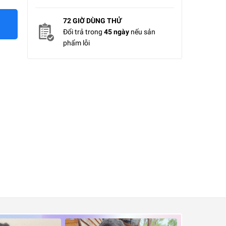
72 GIỜ DÙNG THỬ
Đổi trả trong
45 ngày
nếu sản
phẩm lỗi