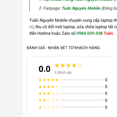
Fanpage:
Tuấn Nguyễn Mobile
(Đăng bài
Tuấn Nguyễn Mobile chuyên cung cấp laptop tha
cũ
, thu cũ đổi mới laptop, sửa chữa laptop tất 
đến Hotline hoặc Zalo số
0984.039.038
Tuấn.
ĐÁNH GIÁ - NHẬN XÉT TỪ KHÁCH HÀNG
0.0
0
đánh giá
0
0
0
0
0