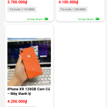
3.700.000
₫
4.100.000
₫
Trả trước 1.110.000đ
Trả trước 1.230.000đ
2H Giao Nhanh
2H Giao Nhanh
iPhone XR 128GB Cam Cũ
– Máy thanh lý
4.200.000
₫