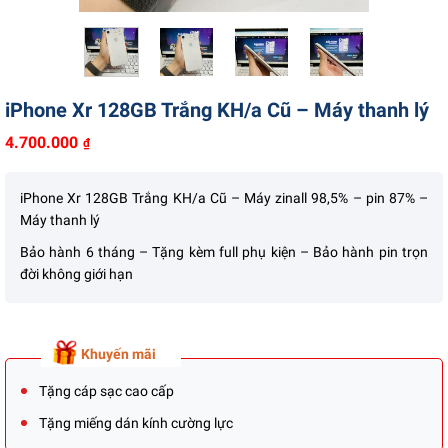
Liên hệ
iPhone Xr 128GB Trắng KH/a Cũ – Máy thanh lý
4.700.000
₫
iPhone Xr 128GB Trắng KH/a Cũ – Máy zinall 98,5% – pin 87% –
Máy thanh lý
Bảo hành 6 tháng – Tặng kèm full phụ kiện – Bảo hành pin trọn
đời không giới hạn
Khuyến mãi
Tặng cáp sạc cao cấp
Tặng miếng dán kính cường lực