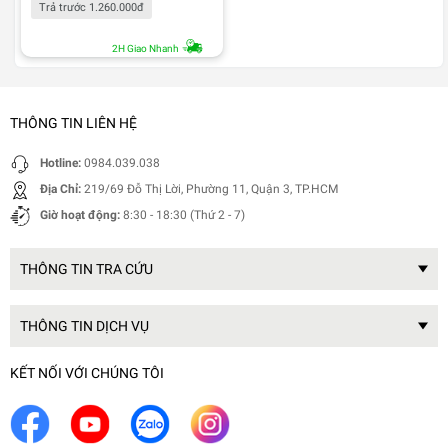
Trả trước 1.260.000đ
2H Giao Nhanh
THÔNG TIN LIÊN HỆ
Hotline:
0984.039.038
Địa Chỉ:
219/69 Đỗ Thị Lời, Phường 11, Quận 3, TP.HCM
Giờ hoạt động:
8:30 - 18:30 (Thứ 2 - 7)
THÔNG TIN TRA CỨU
THÔNG TIN DỊCH VỤ
KẾT NỐI VỚI CHÚNG TÔI