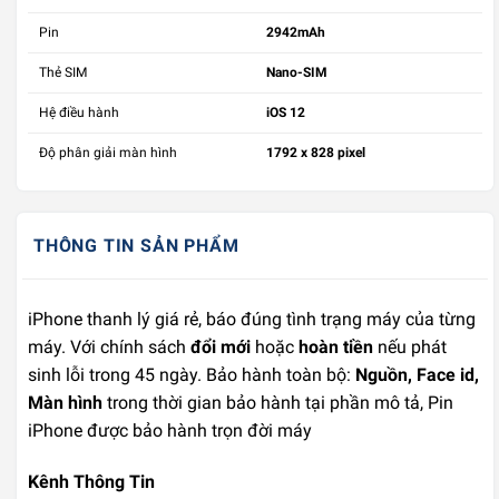
Pin
2942mAh
Thẻ SIM
Nano-SIM
Hệ điều hành
iOS 12
Độ phân giải màn hình
1792 x 828 pixel
THÔNG TIN SẢN PHẨM
iPhone thanh lý giá rẻ, báo đúng tình trạng máy của từng
máy. Với chính sách
đổi mới
hoặc
hoàn tiền
nếu phát
sinh lỗi trong 45 ngày. Bảo hành toàn bộ:
Nguồn, Face id,
Màn hình
trong thời gian bảo hành tại phần mô tả, Pin
iPhone được bảo hành trọn đời máy
Kênh Thông Tin