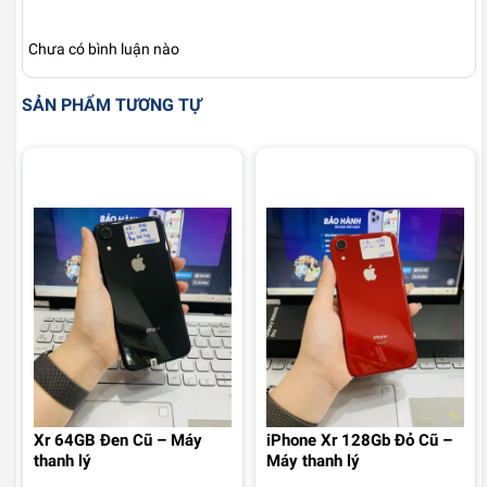
Chưa có bình luận nào
SẢN PHẨM TƯƠNG TỰ
Xr 64GB Đen Cũ – Máy
iPhone Xr 128Gb Đỏ Cũ –
thanh lý
Máy thanh lý