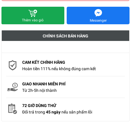
Thêm vào giỏ
Messenger
CHÍNH SÁCH BÁN HÀNG
CAM KẾT CHÍNH HÃNG
Hoàn tiền 111% nếu không đúng cam kết
GIAO NHANH MIỄN PHÍ
Từ 2h-5h nội thành
72 GIỜ DÙNG THỬ
Đổi trả trong
45 ngày
nếu sản phẩm lỗi