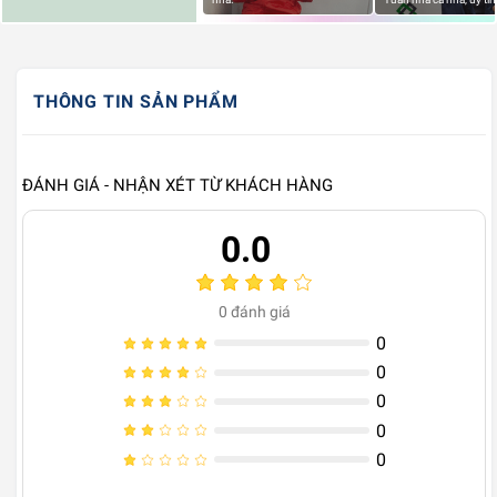
THÔNG TIN SẢN PHẨM
ĐÁNH GIÁ - NHẬN XÉT TỪ KHÁCH HÀNG
0.0
0
đánh giá
0
0
0
0
0