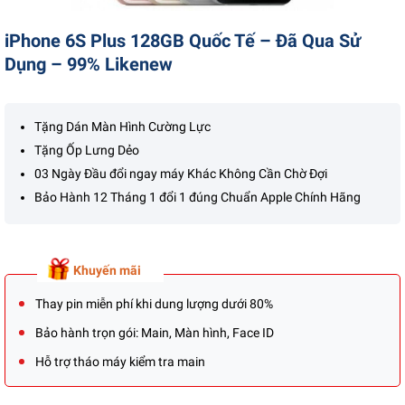
Liên hệ
iPhone 6S Plus 128GB Quốc Tế – Đã Qua Sử
Dụng – 99% Likenew
Tặng Dán Màn Hình Cường Lực
Tặng Ốp Lưng Dẻo
03 Ngày Đầu đổi ngay máy Khác Không Cần Chờ Đợi
Bảo Hành 12 Tháng 1 đổi 1 đúng Chuẩn Apple Chính Hãng
Khuyến mãi
Thay pin miễn phí khi dung lượng dưới 80%
Bảo hành trọn gói: Main, Màn hình, Face ID
Hỗ trợ tháo máy kiểm tra main