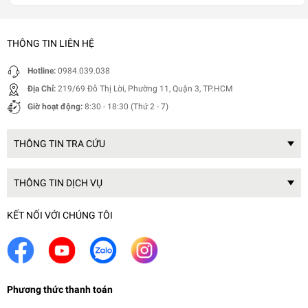
THÔNG TIN LIÊN HỆ
Hotline:
0984.039.038
Địa Chỉ:
219/69 Đỗ Thị Lời, Phường 11, Quận 3, TP.HCM
Giờ hoạt động:
8:30 - 18:30 (Thứ 2 - 7)
THÔNG TIN TRA CỨU
THÔNG TIN DỊCH VỤ
KẾT NỐI VỚI CHÚNG TÔI
Phương thức thanh toán