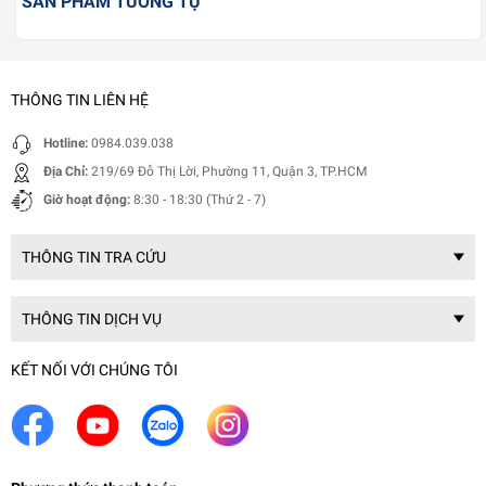
SẢN PHẨM TƯƠNG TỰ
THÔNG TIN LIÊN HỆ
Hotline:
0984.039.038
Địa Chỉ:
219/69 Đỗ Thị Lời, Phường 11, Quận 3, TP.HCM
Giờ hoạt động:
8:30 - 18:30 (Thứ 2 - 7)
THÔNG TIN TRA CỨU
THÔNG TIN DỊCH VỤ
KẾT NỐI VỚI CHÚNG TÔI