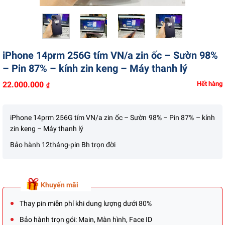
Liên hệ
iPhone 14prm 256G tím VN/a zin ốc – Sườn 98%
– Pin 87% – kính zin keng – Máy thanh lý
22.000.000
Hết hàng
₫
iPhone 14prm 256G tím VN/a zin ốc – Sườn 98% – Pin 87% – kính
zin keng – Máy thanh lý
Bảo hành 12tháng-pin Bh trọn đời
Khuyến mãi
Thay pin miễn phí khi dung lượng dưới 80%
Bảo hành trọn gói: Main, Màn hình, Face ID