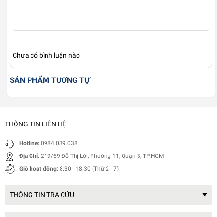
Chưa có bình luận nào
SẢN PHẨM TƯƠNG TỰ
THÔNG TIN LIÊN HỆ
Hotline:
0984.039.038
Địa Chỉ:
219/69 Đỗ Thị Lời, Phường 11, Quận 3, TP.HCM
Giờ hoạt động:
8:30 - 18:30 (Thứ 2 - 7)
THÔNG TIN TRA CỨU