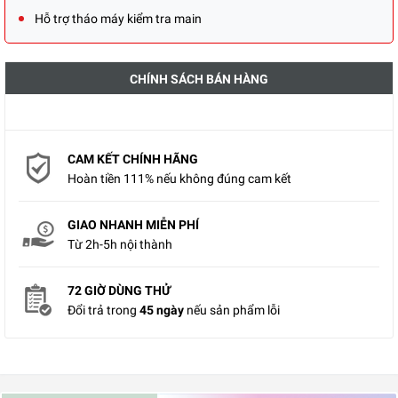
Hỗ trợ tháo máy kiểm tra main
CHÍNH SÁCH BÁN HÀNG
CAM KẾT CHÍNH HÃNG
Hoàn tiền 111% nếu không đúng cam kết
GIAO NHANH MIỄN PHÍ
Từ 2h-5h nội thành
72 GIỜ DÙNG THỬ
Đổi trả trong
45 ngày
nếu sản phẩm lỗi