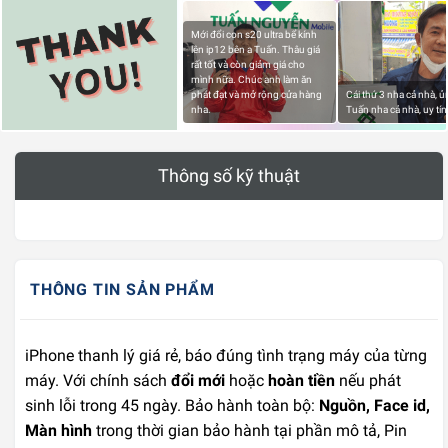
Mới đổi con s20 ultra bể kính
lên ip12 bên a Tuấn. Thâu giá
rất tốt và còn giảm giá cho
mình nữa. Chúc anh làm ăn
phát đạt và mở rộng cửa hàng
Cái thứ 3 nha cả nhà, 
nha.
Tuấn nha cả nhà, uy tín
Thông số kỹ thuật
THÔNG TIN SẢN PHẨM
iPhone thanh lý giá rẻ, báo đúng tình trạng máy của từng
máy. Với chính sách
đổi mới
hoặc
hoàn tiền
nếu phát
sinh lỗi trong 45 ngày. Bảo hành toàn bộ:
Nguồn, Face id,
Màn hình
trong thời gian bảo hành tại phần mô tả, Pin