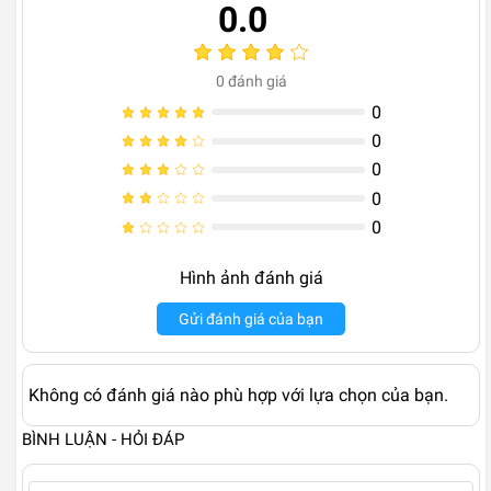
0.0
0
đánh giá
0
0
0
0
0
Hình ảnh đánh giá
Gửi đánh giá của bạn
Không có đánh giá nào phù hợp với lựa chọn của bạn.
BÌNH LUẬN - HỎI ĐÁP