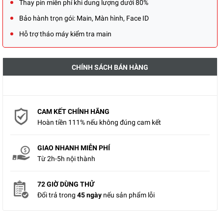
Thay pin miễn phí khi dung lượng dưới 80%
Bảo hành trọn gói: Main, Màn hình, Face ID
Hỗ trợ tháo máy kiểm tra main
CHÍNH SÁCH BÁN HÀNG
CAM KẾT CHÍNH HÃNG
Hoàn tiền 111% nếu không đúng cam kết
GIAO NHANH MIỄN PHÍ
Từ 2h-5h nội thành
72 GIỜ DÙNG THỬ
Đổi trả trong
45 ngày
nếu sản phẩm lỗi