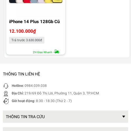
iPhone 14 Plus 128Gb Cũ
12.100.000
₫
Trả trước 3.630.000đ
2H Giao Nhanh
THÔNG TIN LIÊN HỆ
Hotline:
0984.039.038
Địa Chỉ:
219/69 Đỗ Thị Lời, Phường 11, Quận 3, TP.HCM
Giờ hoạt động:
8:30 - 18:30 (Thứ 2 - 7)
THÔNG TIN TRA CỨU