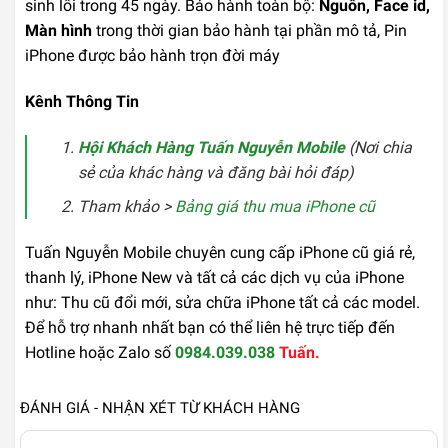
sinh lỗi trong 45 ngày. Bảo hành toàn bộ:
Nguồn, Face id,
Màn hình
trong thời gian bảo hành tại phần mô tả, Pin
iPhone được bảo hành trọn đời máy
Kênh Thông Tin
Hội Khách Hàng Tuấn Nguyễn Mobile
(Nơi chia
sẻ của khác hàng và đăng bài hỏi đáp)
Tham khảo >
Bảng giá thu mua iPhone cũ
Tuấn Nguyễn Mobile chuyên cung cấp iPhone cũ giá rẻ,
thanh lý, iPhone New và tất cả các dịch vụ của iPhone
như: Thu cũ đổi mới, sửa chữa iPhone tất cả các model.
Để hỗ trợ nhanh nhất bạn có thể liên hệ trực tiếp đến
Hotline hoặc Zalo số
0984.039.038
Tuấn.
ĐÁNH GIÁ - NHẬN XÉT TỪ KHÁCH HÀNG