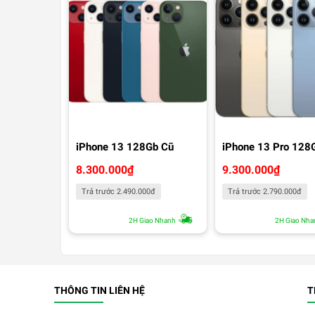
iPhone 13 128Gb Cũ
iPhone 13 Pro 128
8.300.000
₫
9.300.000
₫
Trả trước 2.490.000đ
Trả trước 2.790.000đ
2H Giao Nhanh
2H Giao Nha
THÔNG TIN LIÊN HỆ
T