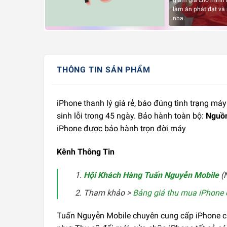
giảm giá cho mình 
làm ăn phát đạt và
nha.
THÔNG TIN SẢN PHẨM
iPhone thanh lý giá rẻ, báo đúng tình trạng má
sinh lỗi trong 45 ngày. Bảo hành toàn bộ:
Nguồn
iPhone được bảo hành trọn đời máy
Kênh Thông Tin
Hội Khách Hàng Tuấn Nguyễn Mobile
(N
Tham khảo >
Bảng giá thu mua iPhone 
Tuấn Nguyễn Mobile chuyên cung cấp iPhone cũ g