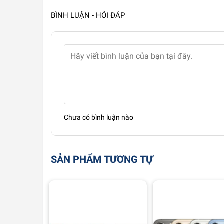
BÌNH LUẬN - HỎI ĐÁP
Chưa có bình luận nào
SẢN PHẨM TƯƠNG TỰ