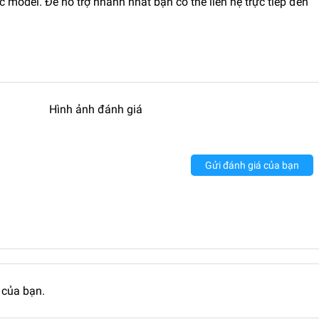
 model. Để hỗ trợ nhanh nhất bạn có thể liên hệ trực tiếp đến
Hình ảnh đánh giá
Gửi đánh giá của bạn
 của bạn.