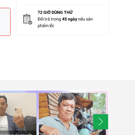
72 GIỜ DÙNG THỬ
Đổi trả trong
45 ngày
nếu sản
phẩm lỗi