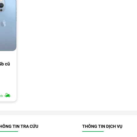
Gb cũ
nh
HÔNG TIN TRA CỨU
THÔNG TIN DỊCH VỤ