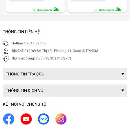
2H Giao Nhanh
2H Giao Nhanh
THÔNG TIN LIÊN HỆ
Hotline:
0984.039.038
Địa Chỉ:
219/69 Đỗ Thị Lời, Phường 11, Quận 3, TP.HCM
Giờ hoạt động:
8:30 - 18:30 (Thứ 2 - 7)
THÔNG TIN TRA CỨU
THÔNG TIN DỊCH VỤ
KẾT NỐI VỚI CHÚNG TÔI