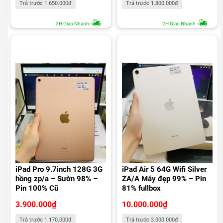
Trả trước 1.650.000đ
Trả trước 1.800.000đ
2H Giao Nhanh
2H Giao Nhanh
iPad Pro 9.7inch 128G 3G
iPad Air 5 64G Wifi Silver
hồng zp/a – Sườn 98% –
ZA/A Máy đẹp 99% – Pin
Pin 100% Cũ
81% fullbox
3.900.000
₫
10.000.000
₫
Trả trước 1.170.000đ
Trả trước 3.000.000đ