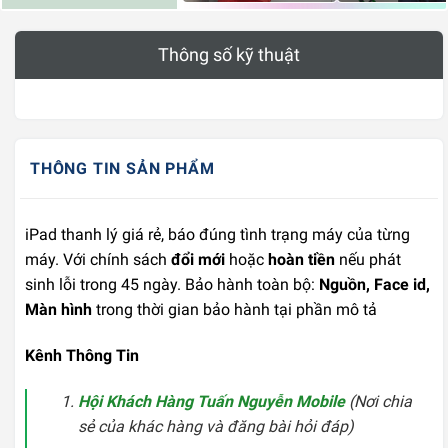
Thông số kỹ thuật
THÔNG TIN SẢN PHẨM
iPad thanh lý giá rẻ, báo đúng tình trạng máy của từng
máy. Với chính sách
đổi mới
hoặc
hoàn tiền
nếu phát
sinh lỗi trong 45 ngày. Bảo hành toàn bộ:
Nguồn, Face id,
Màn hình
trong thời gian bảo hành tại phần mô tả
Kênh Thông Tin
Hội Khách Hàng Tuấn Nguyễn Mobile
(Nơi chia
sẻ của khác hàng và đăng bài hỏi đáp)