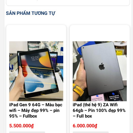
SẢN PHẨM TƯƠNG TỰ
iPad Gen 9 64G – Màu bạc
iPad (thế hệ 9) ZA Wifi
wifi – Máy đẹp 99% – pin
64gb – Pin 100% đẹp 99%
95% – Fullbox
– Full box
5.500.000
₫
6.000.000
₫