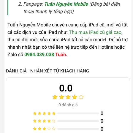
Fanpage:
Tuấn Nguyễn Mobile
(Đăng bài điện
thoại thanh lý tổng hợp)
Tuấn Nguyễn Mobile chuyên cung cấp iPad cũ, mới và tất
cả các dịch vụ của iPad như:
Thu mua iPad cũ giá cao
,
thu cũ đổi mới, sửa chữa iPad tất cả các model. Để hỗ trợ
nhanh nhất bạn có thể liên hệ trực tiếp đến Hotline hoặc
Zalo số
0984.039.038
Tuấn.
ĐÁNH GIÁ - NHẬN XÉT TỪ KHÁCH HÀNG
0.0
0
đánh giá
0
0
0