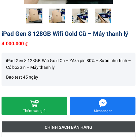
Liên hệ
iPad Gen 8 128GB Wifi Gold Cũ – Máy thanh lý
4.000.000
₫
iPad Gen 8 128GB Wifi Gold Cũ – ZA/a pin 80% – Sườn như hình –
Có box zin – Máy thanh lý
Bao test 45 ngày
Thêm vào giỏ
Messenger
CHÍNH SÁCH BÁN HÀNG