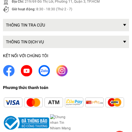
Địa Chỉ:
219/69 Đỗ Thị Lời, Phường 11, Quận 3, TP.HCM
Liên hệ
Giờ hoạt động:
8:30 - 18:30 (Thứ 2 - 7)
THÔNG TIN TRA CỨU
THÔNG TIN DỊCH VỤ
KẾT NỐI VỚI CHÚNG TÔI
Phương thức thanh toán