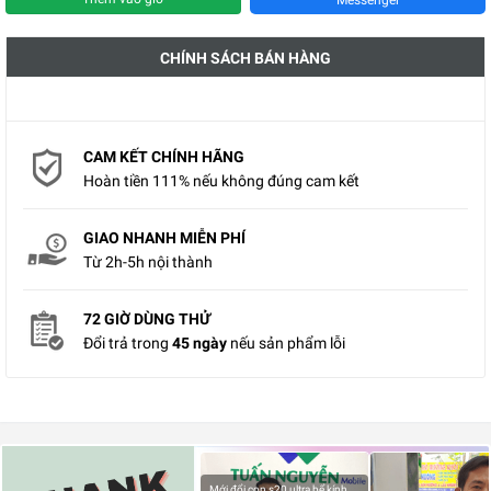
CHÍNH SÁCH BÁN HÀNG
CAM KẾT CHÍNH HÃNG
Hoàn tiền 111% nếu không đúng cam kết
GIAO NHANH MIỄN PHÍ
Từ 2h-5h nội thành
72 GIỜ DÙNG THỬ
Đổi trả trong
45 ngày
nếu sản phẩm lỗi
Mới đổi con s20 ultra bể kính