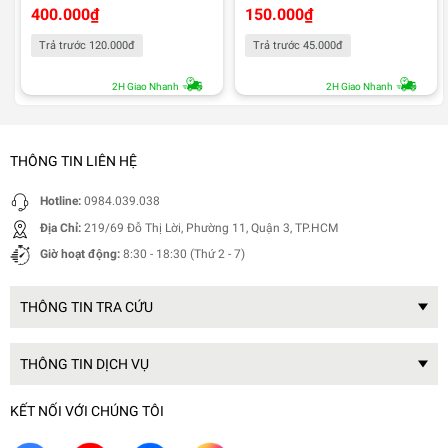
400.000
₫
150.000
₫
Trả trước 120.000đ
Trả trước 45.000đ
2H Giao Nhanh
2H Giao Nhanh
THÔNG TIN LIÊN HỆ
Hotline:
0984.039.038
Địa Chỉ:
219/69 Đỗ Thị Lời, Phường 11, Quận 3, TP.HCM
Giờ hoạt động:
8:30 - 18:30 (Thứ 2 - 7)
THÔNG TIN TRA CỨU
THÔNG TIN DỊCH VỤ
KẾT NỐI VỚI CHÚNG TÔI