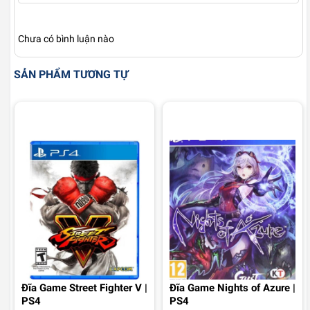
Chưa có bình luận nào
SẢN PHẨM TƯƠNG TỰ
Đĩa Game Street Fighter V |
Đĩa Game Nights of Azure |
PS4
PS4