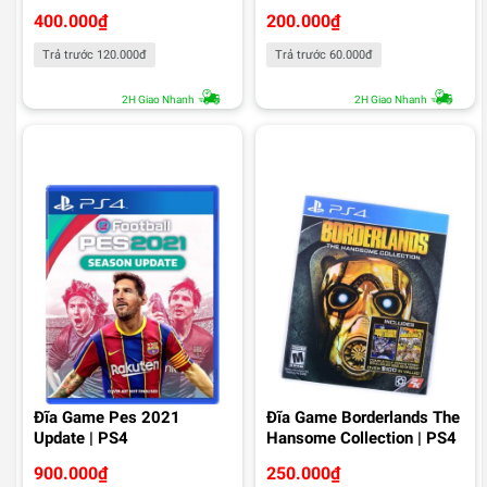
400.000
₫
200.000
₫
Trả trước 120.000đ
Trả trước 60.000đ
2H Giao Nhanh
2H Giao Nhanh
Đĩa Game Pes 2021
Đĩa Game Borderlands The
Update | PS4
Hansome Collection | PS4
900.000
₫
250.000
₫