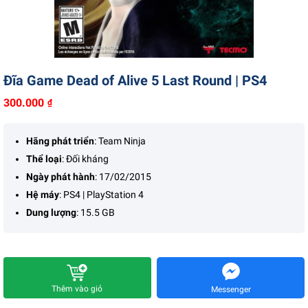
Liên hệ
Đĩa Game Dead of Alive 5 Last Round | PS4
300.000
₫
Hãng phát triển
: Team Ninja
Thể loại
: Đối kháng
Ngày phát hành
: 17/02/2015
Hệ máy
: PS4 | PlayStation 4
Dung lượng
: 15.5 GB
Thêm vào giỏ
Messenger