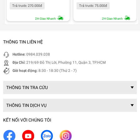
Trả trước 270.000đ
Trả trước 75.000đ
2H Giao Nhanh
2H Giao Nhanh
THÔNG TIN LIÊN HỆ
Hotline:
0984.039.038
Địa Chỉ:
219/69 Đỗ Thị Lời, Phường 11, Quận 3, TP.HCM
Giờ hoạt động:
8:30 - 18:30 (Thứ 2 - 7)
THÔNG TIN TRA CỨU
THÔNG TIN DỊCH VỤ
KẾT NỐI VỚI CHÚNG TÔI