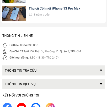
Thu cũ đổi mới iPhone 13 Pro Max
1 năm trước
THÔNG TIN LIÊN HỆ
Hotline:
0984.039.038
Địa Chỉ:
219/69 Đỗ Thị Lời, Phường 11, Quận 3, TP.HCM
Giờ hoạt động:
8:30 - 18:30 (Thứ 2 - 7)
THÔNG TIN TRA CỨU
THÔNG TIN DỊCH VỤ
KẾT NỐI VỚI CHÚNG TÔI