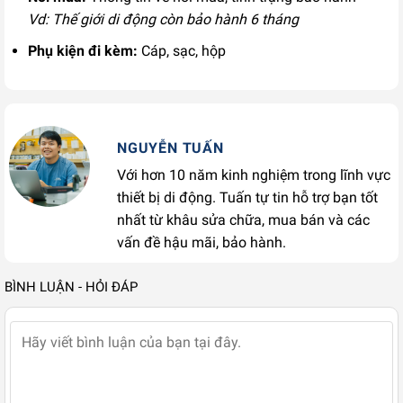
Vd: Thế giới di động còn bảo hành 6 tháng
Phụ kiện đi kèm:
Cáp, sạc, hộp
NGUYỄN TUẤN
Với hơn 10 năm kinh nghiệm trong lĩnh vực
thiết bị di động. Tuấn tự tin hỗ trợ bạn tốt
nhất từ khâu sửa chữa, mua bán và các
vấn đề hậu mãi, bảo hành.
BÌNH LUẬN - HỎI ĐÁP