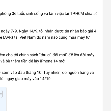
òng 36 tuổi, sinh sống và làm việc tại TP.HCM chia sẻ
o ngày 7/9. Ngày 14/9, tôi nhận được tin nhắn báo giá 4
le (AAR) tại Việt Nam do năm nào cũng mua máy từ
hêm cho tôi chính sách “thu cũ đổi mới” để lên đời máy.
và bù thêm tiền để lấy iPhone 14 mới.
y sớm vào đầu tháng 10. Tuy nhiên, do nguồn hàng và
lùi ngày giao máy vào 14/10.