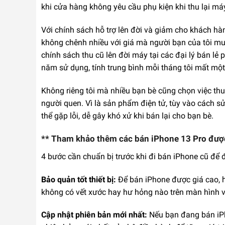
khi cửa hàng không yêu cầu phụ kiện khi thu lại má
Với chính sách hỗ trợ lên đời và giảm cho khách hàn
không chênh nhiều với giá mà người bạn của tôi muố
chính sách thu cũ lên đời máy tại các đại lý bán lẻ
năm sử dụng, tính trung bình mỗi tháng tôi mất một
Không riêng tôi mà nhiều bạn bè cũng chọn việc thu 
người quen. Vì là sản phẩm điện tử, tùy vào cách 
thể gặp lỗi, dễ gây khó xử khi bán lại cho bạn bè.
** Tham khảo thêm các bán iPhone 13 Pro đượ
4 bước cần chuẩn bị trước khi đi bán iPhone cũ để 
Bảo quản tốt thiết bị:
Để bán iPhone được giá cao, h
không có vết xước hay hư hỏng nào trên màn hình và
Cập nhật phiên bản mới nhất:
Nếu bạn đang bán iPh