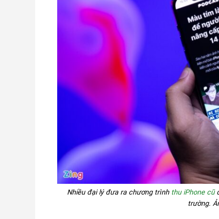
Check Bảo Hành
Liên hệ
Nhiều đại lý đưa ra chương trình
thu iPhone cũ
đ
trường. 