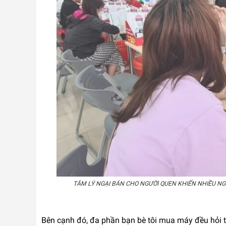
TÂM LÝ NGẠI BÁN CHO NGƯỜI QUEN KHIẾN NHIỀU N
Bên cạnh đó, đa phần bạn bè tôi mua máy đều hỏi t