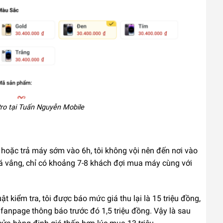
ro tại Tuấn Nguyễn Mobile
hoặc trả máy sớm vào 6h, tôi không vội nên đến nơi vào
á vắng, chỉ có khoảng 7-8 khách đợi mua máy cùng với
t kiểm tra, tôi được báo mức giá thu lại là 15 triệu đồng,
anpage thông báo trước đó 1,5 triệu đồng. Vậy là sau