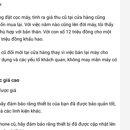
y.
g đặt cọc máy, tính ra giá thu cũ tại cửa hàng cũng
n mua lại. Với việc năm nào cũng lên đời máy, tôi thấy
 phù hợp với bản thân. Với con số 12 triệu đồng cho một
 triệu đồng khấu hao.
cũ đổi mới tại cửa hàng thay vì việc bán lại máy cho
sử dụng và các yếu tố khách quan, không may mắn máy có
c giá cao
được giá
ãy đảm bảo rằng thiết bị của bạn đã được bảo quản tốt,
 các linh kiện khác.
one cũ, hãy đảm bảo rằng thiết bị đã được cập nhật lên