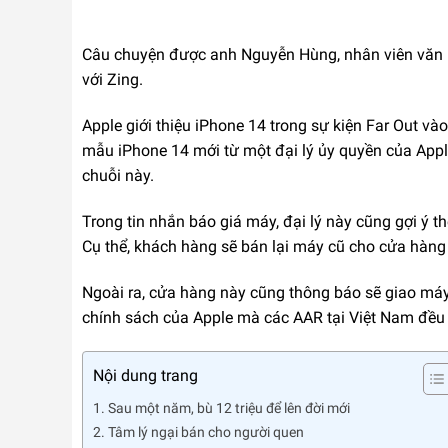
Câu chuyện được anh Nguyễn Hùng, nhân viên văn ph
với Zing.
Apple giới thiệu iPhone 14 trong sự kiện Far Out và
mẫu iPhone 14 mới từ một đại lý ủy quyền của App
chuỗi này.
Trong tin nhắn báo giá máy, đại lý này cũng gợi ý t
Cụ thể, khách hàng sẽ bán lại máy cũ cho cửa hàng 
Ngoài ra, cửa hàng này cũng thông báo sẽ giao má
chính sách của Apple mà các AAR tại Việt Nam đều 
Nội dung trang
Sau một năm, bù 12 triệu để lên đời mới
Tâm lý ngại bán cho người quen