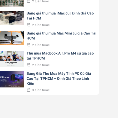
2 tuần trước
Bảng giá thu mua iMac cũ | Định Giá Cao
Tại HCM
2 tuần trước
Bảng giá thu mua Mac Mini cũ giá Cao Tại
HCM
2 tuần trước
Thu mua Macbook Air, Pro M4 cũ giá cao
tại TPHCM
2 tuần trước
Bảng Giá Thu Mua Máy Tính PC Cũ Giá
Cao Tại TPHCM – Định Giá Theo Linh
Kiện
3 tuần trước