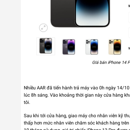
GIá bán iPhone 14 P
Nhiều AAR đã tiến hành trả máy vào 0h ngày 14/10 
lúc 8h sáng. Vào khoảng thời gian này cửa hàng kh
tôi.
Sau khi tới cửa hàng, giao máy cho nhân viên kỹ thuậ
thấp hơn mức nhân viên chăm sóc khách hàng trên f