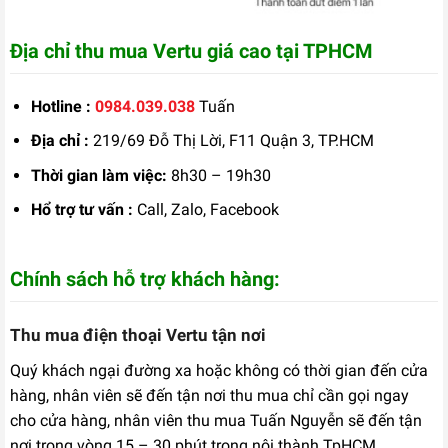
Địa chỉ thu mua Vertu giá cao tại TPHCM
Hotline :
0984.039.038
Tuấn
Địa chỉ :
219/69 Đỗ Thị Lời, F11 Quận 3, TP.HCM
Thời gian làm việc:
8h30 – 19h30
Hổ trợ tư vấn :
Call, Zalo, Facebook
Chính sách hỗ trợ khách hàng:
Thu mua điện thoại Vertu tận nơi
Quý khách ngại đường xa hoặc không có thời gian đến cửa
hàng, nhân viên sẽ đến tận nơi thu mua chỉ cần gọi ngay
cho cửa hàng, nhân viên thu mua Tuấn Nguyễn sẽ đến tận
nơi trong vòng 15 – 30 phút trong nội thành TpHCM