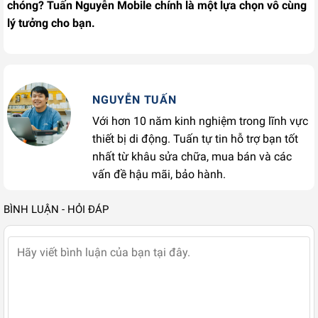
chóng? Tuấn Nguyễn Mobile chính là một lựa chọn vô cùng
lý tưởng cho bạn.
NGUYỄN TUẤN
Với hơn 10 năm kinh nghiệm trong lĩnh vực
thiết bị di động. Tuấn tự tin hỗ trợ bạn tốt
nhất từ khâu sửa chữa, mua bán và các
vấn đề hậu mãi, bảo hành.
BÌNH LUẬN - HỎI ĐÁP