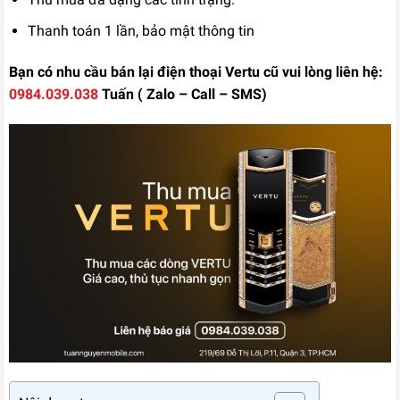
Liên hệ
Thanh toán 1 lần, bảo mật thông tin
Bạn có nhu cầu bán lại điện thoại Vertu cũ vui lòng liên hệ:
0984.039.038
Tuấn ( Zalo – Call – SMS)