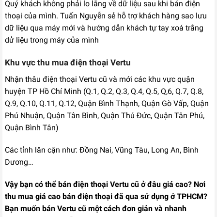
Quý khách không phải lo lắng về dữ liệu sau khi bán điện
thoại của mình. Tuấn Nguyễn sẻ hỗ trợ khách hàng sao lưu
dữ liệu qua máy mới và hướng dẫn khách tự tay xoá trắng
dử liệu trong máy của mình
Khu vực thu mua điện thoại Vertu
Nhận thâu điện thoại Vertu cũ và mới các khu vực quận
huyện TP Hồ Chí Minh (Q.1, Q.2, Q.3, Q.4, Q.5, Q,6, Q.7, Q.8,
Q.9, Q.10, Q.11, Q.12, Quận Bình Thạnh, Quận Gò Vấp, Quận
Phú Nhuận, Quận Tân Bình, Quận Thủ Đức, Quận Tân Phú,
Quận Bình Tân)
Các tỉnh lân cận như: Đồng Nai, Vũng Tàu, Long An, Bình
Dương…
Vậy bạn có thể bán điện thoại Vertu cũ ở đâu giá cao? Nơi
thu mua giá cao bán điện thoại đã qua sử dụng ở TPHCM?
Bạn muốn bán Vertu cũ một cách đơn giản và nhanh