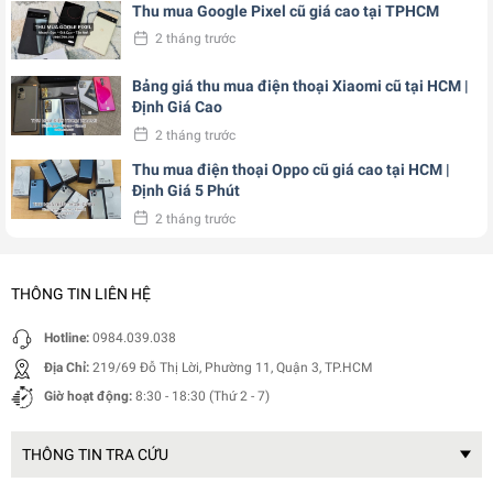
Thu mua Google Pixel cũ giá cao tại TPHCM
2 tháng trước
Bảng giá thu mua điện thoại Xiaomi cũ tại HCM |
Định Giá Cao
2 tháng trước
Thu mua điện thoại Oppo cũ giá cao tại HCM |
Định Giá 5 Phút
2 tháng trước
THÔNG TIN LIÊN HỆ
Hotline:
0984.039.038
Địa Chỉ:
219/69 Đỗ Thị Lời, Phường 11, Quận 3, TP.HCM
Giờ hoạt động:
8:30 - 18:30 (Thứ 2 - 7)
THÔNG TIN TRA CỨU