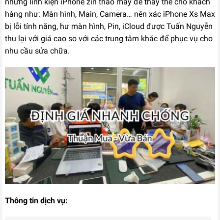
những linh kiện iPhone zin tháo máy để thay thế cho khách
hàng như: Màn hình, Main, Camera… nên xác iPhone Xs Max
bị lỗi tính năng, hư màn hình, Pin, iCloud được Tuấn Nguyễn
thu lại với giá cao so với các trung tâm khác để phục vụ cho
nhu cầu sửa chữa.
Thông tin dịch vụ: