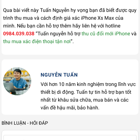
Qua bài viết này Tuấn Nguyễn hy vọng bạn đã biết được quy
trình thu mua và cách định giá xác iPhone Xs Max của
mình. Nếu bạn cần hỗ trợ thêm hãy liên hệ với hotline
0984.039.038
“Tuấn nguyễn hỗ trợ
thu cũ đổi mới iPhone
và
thu mua xác điện thoại tận nơi
”.
NGUYỄN TUẤN
Với hơn 10 năm kinh nghiệm trong lĩnh vực
thiết bị di động. Tuấn tự tin hỗ trợ bạn tốt
nhất từ khâu sửa chữa, mua bán và các
vấn đề hậu mãi, bảo hành.
BÌNH LUẬN - HỎI ĐÁP