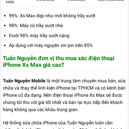
64Gb
99%: Xs Max đẹp như mới không trầy xướt
98%: Máy có trầy sượt nhẹ
Dưới 98% máy trầy xướt nặng
Áp dụng với máy nguyên zin pin trên 85%
Tuấn Nguyễn đơn vị thu mua xác điện thoại
iPhone Xs Max giá cao?
Tuấn Nguyễn Mobile
là một trung tâm chuyên mua bán, sửa
chữa và thay thế linh kiện iPhone tại TPHCM và có kênh bán
iPhone cũ đa dạng. Nên điện thoại iPhone Xs Max sẽ được
chúng tôi thu với giá tốt nhất và bán lại trực tiếp đến khách
hàng không qua các khâu trung gian.
Hệ thống sửa chữa iPhone của Tuấn Nguyễn luôn cần