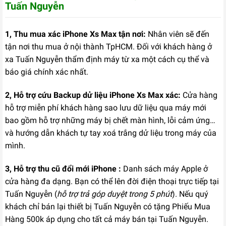
Tuấn Nguyễn
1, Thu mua xác iPhone Xs Max tận nơi:
Nhân viên sẽ đến
tận nơi thu mua ở nội thành TpHCM. Đối với khách hàng ở
xa Tuấn Nguyễn thẩm định máy từ xa một cách cụ thể và
báo giá chính xác nhất.
2, Hỗ trợ cứu Backup dử liệu iPhone Xs Max xác:
Cửa hàng
hỗ trợ miễn phí khách hàng sao lưu dữ liệu qua máy mới
bao gồm hỗ trợ những máy bị chết màn hình, lỗi cảm ứng…
và hướng dẫn khách tự tay xoá trắng dử liệu trong máy của
mình.
3, Hỗ trợ thu cũ đổi mới iPhone :
Danh sách máy Apple ở
cửa hàng đa dạng. Bạn có thể lên đời điện thoại trực tiếp tại
Tuấn Nguyễn (
hỗ trợ trả góp duyệt trong 5 phút
). Nếu quý
khách chỉ bán lại thiết bị Tuấn Nguyễn có tặng Phiếu Mua
Hàng 500k áp dụng cho tất cả máy bán tại Tuấn Nguyễn.