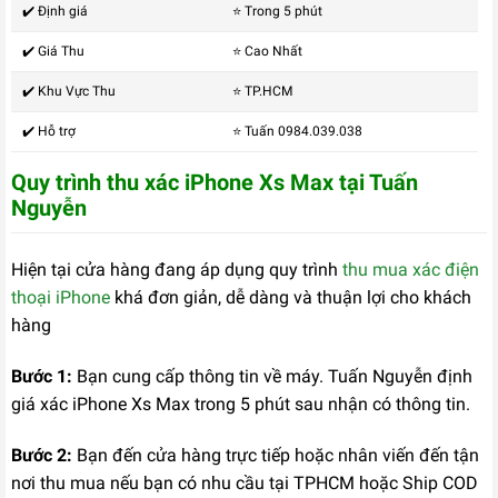
✔️ Định giá
⭐ Trong 5 phút
✔️ Giá Thu
⭐ Cao Nhất
✔️ Khu Vực Thu
⭐ TP.HCM
✔️ Hỗ trợ
⭐ Tuấn 0984.039.038
Quy trình thu xác iPhone Xs Max tại Tuấn
Nguyễn
Hiện tại cửa hàng đang áp dụng quy trình
thu mua xác điện
thoại iPhone
khá đơn giản, dễ dàng và thuận lợi cho khách
hàng
Bước 1:
Bạn cung cấp thông tin về máy. Tuấn Nguyễn định
giá xác iPhone Xs Max trong 5 phút sau nhận có thông tin.
Bước 2:
Bạn đến cửa hàng trực tiếp hoặc nhân viến đến tận
nơi thu mua nếu bạn có nhu cầu tại TPHCM hoặc Ship COD