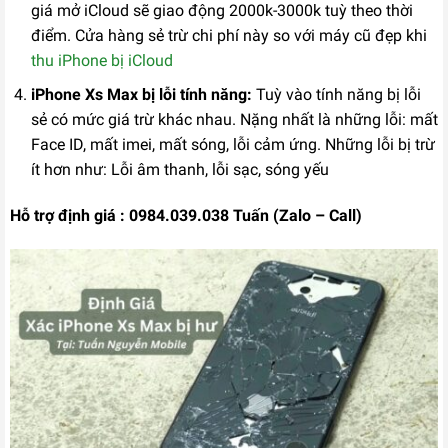
giá mở iCloud sẽ giao động 2000k-3000k tuỳ theo thời
điểm. Cửa hàng sẻ trừ chi phí này so với máy cũ đẹp khi
thu iPhone bị iCloud
iPhone Xs Max bị lỗi tính năng:
Tuỳ vào tính năng bị lỗi
sẻ có mức giá trừ khác nhau. Nặng nhất là những lỗi: mất
Face ID, mất imei, mất sóng, lỗi cảm ứng. Những lỗi bị trừ
ít hơn như: Lỗi âm thanh, lỗi sạc, sóng yếu
Hỗ trợ định giá : 0984.039.038 Tuấn (Zalo – Call)