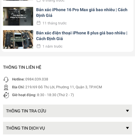
6 tháng trước
Bán xác iPhone 16 Pro Max giá bao nhiêu | Cách
Định Giá
11 tháng trước
Bán xác điện thoại iPhone 8 plus giá bao nhiêu |
Cách Định Giá
1 năm trước
THÔNG TIN LIÊN HỆ
Hotline:
0984.039.038
Địa Chỉ:
219/69 Đỗ Thị Lời, Phường 11, Quận 3, TP.HCM
Giờ hoạt động:
8:30 - 18:30 (Thứ 2 - 7)
THÔNG TIN TRA CỨU
THÔNG TIN DỊCH VỤ