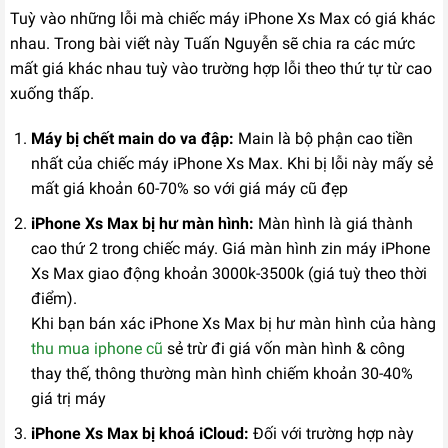
Tuỳ vào những lỗi mà chiếc máy iPhone Xs Max có giá khác
nhau. Trong bài viết này Tuấn Nguyễn sẽ chia ra các mức
mất giá khác nhau tuỳ vào trường hợp lỗi theo thứ tự từ cao
xuống thấp.
Máy bị chết main do va đập:
Main là bộ phận cao tiền
nhất của chiếc máy iPhone Xs Max. Khi bị lỗi này mấy sẻ
mất giá khoản 60-70% so với giá máy cũ đẹp
iPhone Xs Max bị hư màn hình:
Màn hình là giá thành
cao thứ 2 trong chiếc máy. Giá màn hình zin máy iPhone
Xs Max giao động khoản 3000k-3500k (giá tuỳ theo thời
điểm).
Khi bạn bán xác iPhone Xs Max bị hư màn hình của hàng
thu mua iphone cũ
sẻ trừ đi giá vốn màn hình & công
thay thế, thông thường màn hình chiếm khoản 30-40%
giá trị máy
iPhone Xs Max bị khoá iCloud:
Đối với trường hợp này