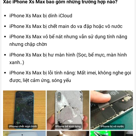
Xác iPhone Xs Max bao gồm những trường hợp nào?
Liên hệ
iPhone Xs Max bị dính iCloud
iPhone Xs Max bị chết main do va đập hoặc vô nước
iPhone Xs Max vỏ bể nát nhưng vẫn sử dụng tính năng
nhưng chập chờn
iPhone Xs Max bị hư màn hình (Sọc, bể mực, màn hình
xanh..)
iPhone Xs Max bị lỗi tính năng: Mất imei, không nghe gọi
được, liệt cảm ứng, sóng yếu