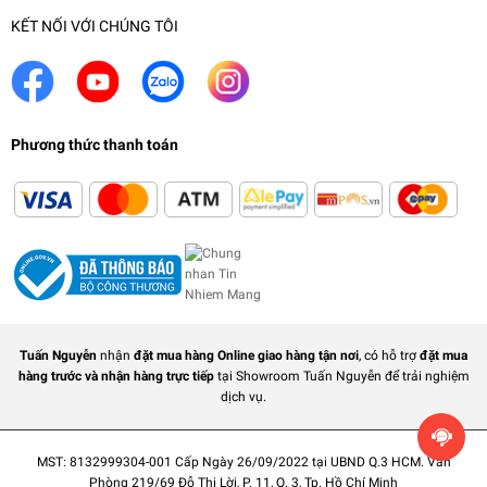
KẾT NỐI VỚI CHÚNG TÔI
Phương thức thanh toán
Tuấn Nguyễn
nhận
đặt mua hàng Online giao hàng tận nơi
, có hỗ trợ
đặt mua
hàng trước và nhận hàng trực tiếp
tại Showroom Tuấn Nguyễn để trải nghiệm
dịch vụ.
MST: 8132999304-001 Cấp Ngày 26/09/2022 tại UBND Q.3 HCM. Văn
Phòng 219/69 Đỗ Thị Lời, P. 11, Q. 3, Tp. Hồ Chí Minh