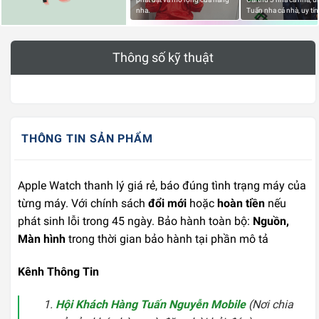
nha.
Tuấn nha cả nhà, uy tín
Thông số kỹ thuật
THÔNG TIN SẢN PHẨM
Apple Watch thanh lý giá rẻ, báo đúng tình trạng máy của
từng máy. Với chính sách
đổi mới
hoặc
hoàn tiền
nếu
phát sinh lỗi trong 45 ngày. Bảo hành toàn bộ:
Nguồn,
Màn hình
trong thời gian bảo hành tại phần mô tả
Kênh Thông Tin
Hội Khách Hàng Tuấn Nguyễn Mobile
(Nơi chia