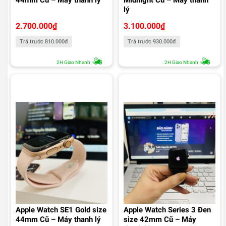
44mm Cũ – Máy thanh lý
Midnight Cũ – Máy thanh
lý
2.700.000
₫
3.100.000
₫
Trả trước 810.000đ
Trả trước 930.000đ
2H Giao Nhanh
2H Giao Nhanh
Apple Watch SE1 Gold size
Apple Watch Series 3 Đen
44mm Cũ – Máy thanh lý
size 42mm Cũ – Máy