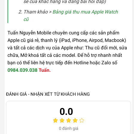
sẻ của khác hàng và đăng bài hỏi đáp)
Tham khảo >
Bảng giá thu mua Apple Watch
cũ
Tuấn Nguyễn Mobile chuyên cung cấp các sản phẩm
Apple cũ giá rẻ, thanh lý (iPad, iPhone, Airpod, Macbook)
và tất cả các dịch vụ của Apple như: Thu cũ đổi mới, sửa
chữa, Mở khoá tất cả các model. Để hỗ trợ nhanh nhất
bạn có thể liên hệ trực tiếp đến Hotline hoặc Zalo số
0984.039.038
Tuấn.
ĐÁNH GIÁ - NHẬN XÉT TỪ KHÁCH HÀNG
0.0
0
đánh giá