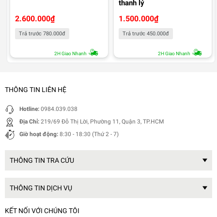
thanh lý
2.600.000
₫
1.500.000
₫
Trả trước 780.000đ
Trả trước 450.000đ
2H Giao Nhanh
2H Giao Nhanh
THÔNG TIN LIÊN HỆ
Hotline:
0984.039.038
Địa Chỉ:
219/69 Đỗ Thị Lời, Phường 11, Quận 3, TP.HCM
Giờ hoạt động:
8:30 - 18:30 (Thứ 2 - 7)
THÔNG TIN TRA CỨU
THÔNG TIN DỊCH VỤ
KẾT NỐI VỚI CHÚNG TÔI