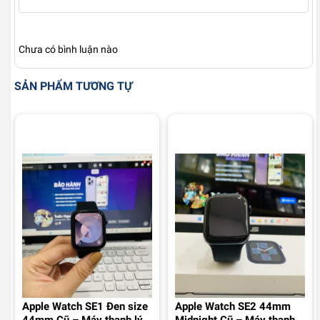
Chưa có bình luận nào
SẢN PHẨM TƯƠNG TỰ
Apple Watch SE1 Đen size
Apple Watch SE2 44mm