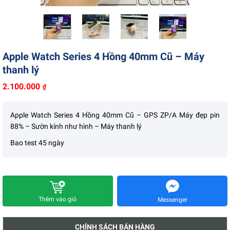
Liên hệ
Apple Watch Series 4 Hồng 40mm Cũ – Máy
thanh lý
2.100.000
₫
Apple Watch Series 4 Hồng 40mm Cũ – GPS ZP/A Máy đẹp pin
88% – Sườn kính như hình – Máy thanh lý
Bao test 45 ngày
Thêm vào giỏ
Messenger
CHÍNH SÁCH BÁN HÀNG