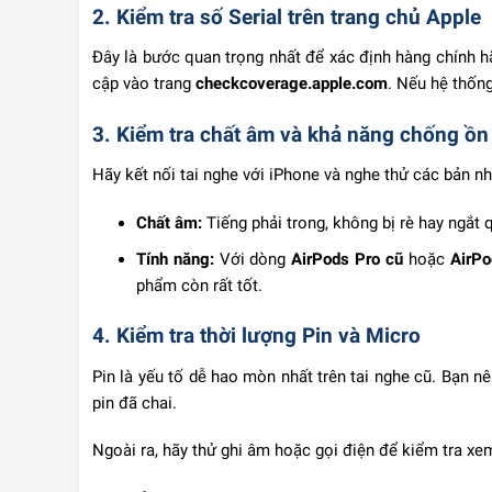
2. Kiểm tra số Serial trên trang chủ Apple
Đây là bước quan trọng nhất để xác định hàng chính hã
cập vào trang
checkcoverage.apple.com
. Nếu hệ thống
3. Kiểm tra chất âm và khả năng chống ồn
Hãy kết nối tai nghe với iPhone và nghe thử các bản n
Chất âm:
Tiếng phải trong, không bị rè hay ngắt 
Tính năng:
Với dòng
AirPods Pro cũ
hoặc
AirP
phẩm còn rất tốt.
4. Kiểm tra thời lượng Pin và Micro
Pin là yếu tố dễ hao mòn nhất trên tai nghe cũ. Bạn n
pin đã chai.
Ngoài ra, hãy thử ghi âm hoặc gọi điện để kiểm tra x