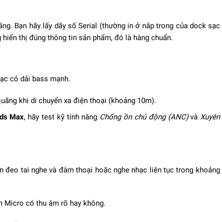
ng. Bạn hãy lấy dãy số Serial (thường in ở nắp trong của dock sạc 
 hiển thị đúng thông tin sản phẩm, đó là hàng chuẩn.
hạc có dải bass mạnh.
quãng khi di chuyển xa điện thoại (khoảng 10m).
ods Max
, hãy test kỹ tính năng
Chống ồn chủ động (ANC)
và
Xuyên
ên đeo tai nghe và đàm thoại hoặc nghe nhạc liên tục trong khoảng 
em Micro có thu âm rõ hay không.