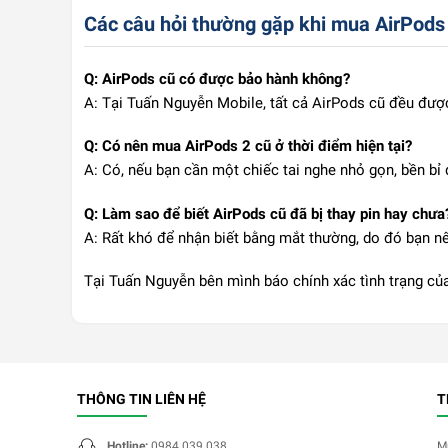
Các câu hỏi thường gặp khi mua AirPods
Q: AirPods cũ có được bảo hành không?
A: Tại Tuấn Nguyễn Mobile, tất cả AirPods cũ đều được
Q: Có nên mua AirPods 2 cũ ở thời điểm hiện tại?
A: Có, nếu bạn cần một chiếc tai nghe nhỏ gọn, bền bỉ 
Q: Làm sao để biết AirPods cũ đã bị thay pin hay chưa
A: Rất khó để nhận biết bằng mắt thường, do đó bạn n
Tại Tuấn Nguyễn bên mình báo chính xác tình trạng của
THÔNG TIN LIÊN HỆ
T
Hotline:
0984.039.038
M