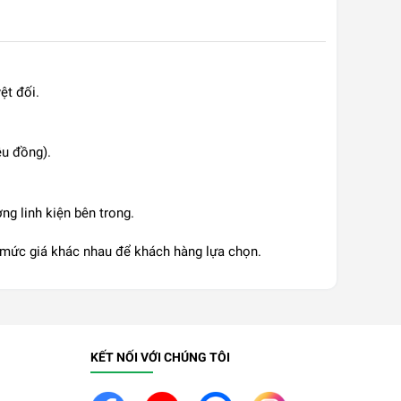
ệt đối.
ệu đồng).
g linh kiện bên trong.
g mức giá khác nhau để khách hàng lựa chọn.
KẾT NỐI VỚI CHÚNG TÔI