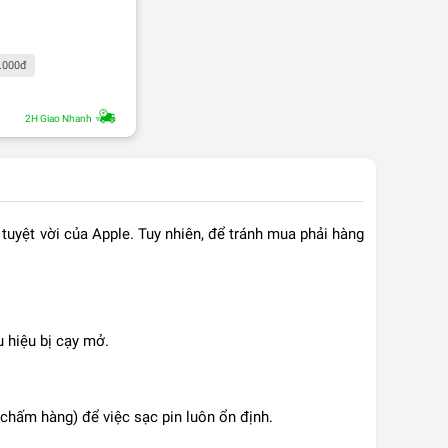
0.000đ
2H Giao Nhanh
tuyệt vời của Apple. Tuy nhiên, để tránh mua phải hàng
u hiệu bị cạy mở.
chấm hàng) để việc sạc pin luôn ổn định.