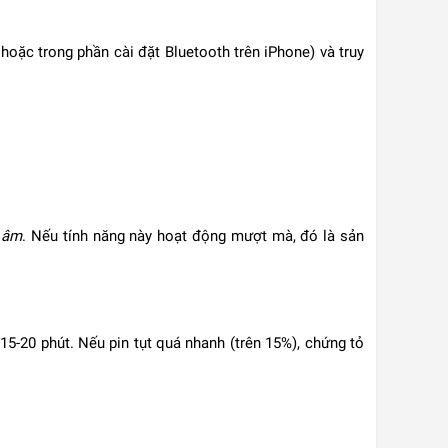
hoặc trong phần cài đặt Bluetooth trên iPhone) và truy
 âm
. Nếu tính năng này hoạt động mượt mà, đó là sản
15-20 phút. Nếu pin tụt quá nhanh (trên 15%), chứng tỏ