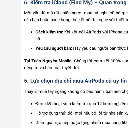
6. Kiểm tra iCloud (Find My) – Quan trọng
Một vấn đề mà rất nhiều người mua tai nghe cũ bỏ qua c
của bạn hoặc bạn không thể kết nối tai nghe với thiết 
Cách kiểm tra:
Khi kết nối AirPods với iPhone c
cũ.
Yêu cầu người bán:
Hãy yêu cầu người bán thực 
Tại Tuấn Nguyễn Mobile:
Chúng tôi cam kết 100% sản 
riêng tư và bảo mật tuyệt đối.
5. Lựa chọn địa chỉ mua AirPods cũ uy tín
Thay vì mua tay ngang không có bảo hành, bạn nên ch
Được kỹ thuật viên kiểm tra qua 12 bước nghiêm
Hỗ trợ dùng thử, đổi mới nếu có lỗi từ nhà sản x
Giảm giá trực tiếp hoặc tặng phiếu mua hàng 500